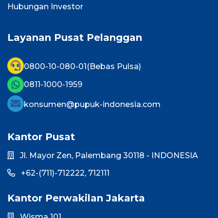
Hubungan Investor
Layanan Pusat Pelanggan
0800-10-080-01
(Bebas Pulsa)
0811-1000-1959
konsumen@pupuk-indonesia.com
Kantor Pusat
Jl. Mayor Zen, Palembang 30118 - INDONESIA
+62-(711)-712222,
712111
Kantor Perwakilan Jakarta
Wisma 101