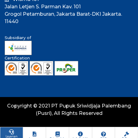
Jalan Letjen S. Parman Kav. 101
Grogol Petamburan, Jakarta Barat-DKI Jakarta.
11440
Subsidiary of
Certification
Copyright © 2021 PT Pupuk Sriwidjaja Palembang
(Pusri), All Rights Reserved
Layanan