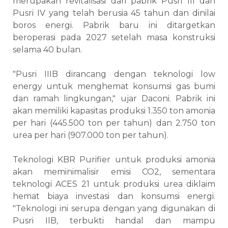
merupakan revitalisasi dari pabrik Pusri III dan
Pusri IV yang telah berusia 45 tahun dan dinilai
boros energi. Pabrik baru ini ditargetkan
beroperasi pada 2027 setelah masa konstruksi
selama 40 bulan.
"Pusri IIIB dirancang dengan teknologi low
energy untuk menghemat konsumsi gas bumi
dan ramah lingkungan," ujar Daconi. Pabrik ini
akan memiliki kapasitas produksi 1.350 ton amonia
per hari (445.500 ton per tahun) dan 2.750 ton
urea per hari (907.000 ton per tahun).
Teknologi KBR Purifier untuk produksi amonia
akan meminimalisir emisi CO2, sementara
teknologi ACES 21 untuk produksi urea diklaim
hemat biaya investasi dan konsumsi energi.
"Teknologi ini serupa dengan yang digunakan di
Pusri IIB, terbukti handal dan mampu