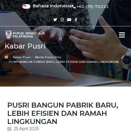
Bahasa Indonesia
+62-(711)-712222
Kabar Pusri
Kabar Pusri
Berita Press Rilis
PUSRI BANGUN PABRIK BARU, LEBIH EFISIEN DAN RAMAH LINGKUNGAN
PUSRI BANGUN PABRIK BARU,
LEBIH EFISIEN DAN RAMAH
LINGKUNGAN
25 April 2025