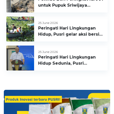
untuk Pupuk Sriwijaya
Palembang, Prospek Stabil
25 June 2026
Peringati Hari Lingkungan
Hidup, Pusri gelar aksi bersih
lingkungan dan edukasi
kepedulian iklim
25 June 2026
Peringati Hari Lingkungan
Hidup Sedunia, Pusri
Kumpulkan 1 Ton Seragam
Bekas untuk Didaur Ulang