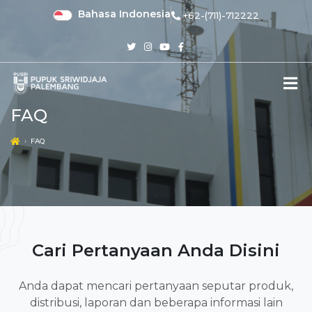
Bahasa Indonesia
+62-(711)-712222
FAQ
FAQ
Cari Pertanyaan Anda Disini
Anda dapat mencari pertanyaan seputar produk,
distribusi, laporan dan beberapa informasi lain