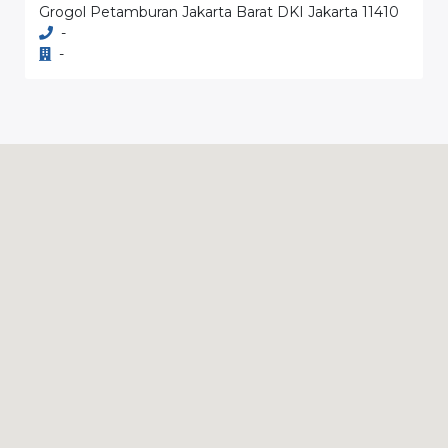
Grogol Petamburan Jakarta Barat DKI Jakarta 11410
-
-