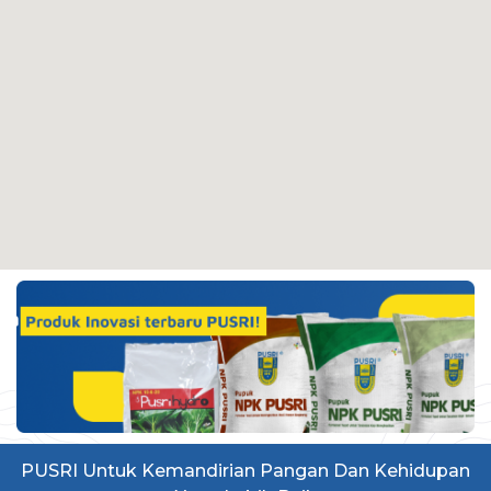
PUSRI Untuk Kemandirian Pangan Dan Kehidupan