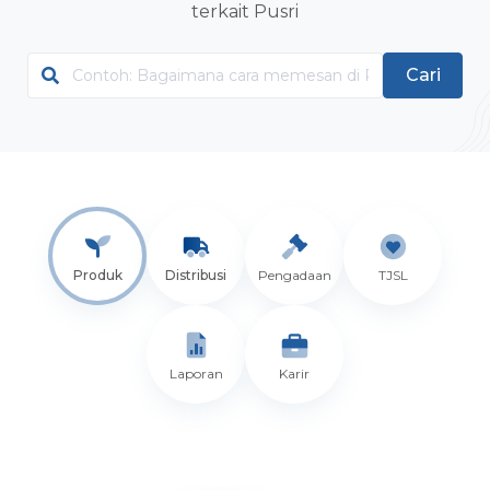
terkait Pusri
Cari
Produk
Distribusi
Pengadaan
TJSL
Laporan
Karir