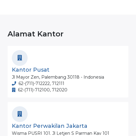
Alamat Kantor
Kantor Pusat
Jl Mayor Zen, Palembang 30118 - Indonesia
62-(711)-712222, 712111
62-(711)-712100, 712020
Kantor Perwakilan Jakarta
Wisma PUSRI 101. Jl Letjen S Parman Kav 101