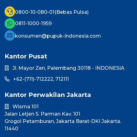
0800-10-080-01
(Bebas Pulsa)
0811-1000-1959
konsumen@pupuk-indonesia.com
Kantor Pusat
Jl. Mayor Zen, Palembang 30118 - INDONESIA
+62-(711)-712222,
712111
Kantor Perwakilan Jakarta
Wisma 101
Jalan Letjen S. Parman Kav. 101
Grogol Petamburan, Jakarta Barat-DKI Jakarta.
11440