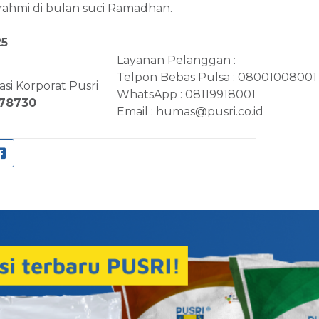
urahmi di bulan suci Ramadhan.
25
Layanan Pelanggan :
Telpon Bebas Pulsa : 08001008001
si Korporat Pusri
WhatsApp : 08119918001
378730
Email :
humas@pusri.co.id