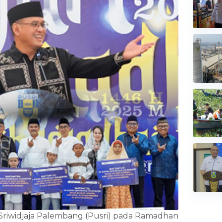
Sriwidjaja Palembang (Pusri) pada Ramadhan